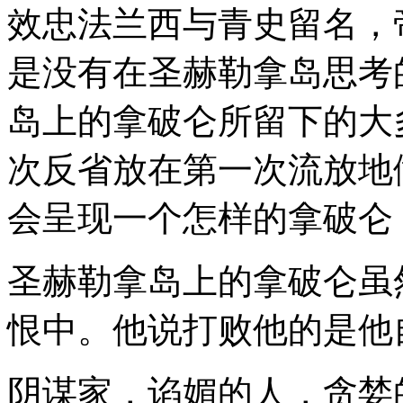
效忠法兰西与青史留名，
是没有在圣赫勒拿岛思考
岛上的拿破仑所留下的大
次反省放在第一次流放地
会呈现一个怎样的拿破仑
圣赫勒拿岛上的拿破仑虽
恨中。他说打败他的是他
阴谋家，谄媚的人，贪婪