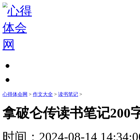
心得体会网
>
作文大全
>
读书笔记
>
拿破仑传读书笔记200
时间：
2024-08-14 14:34:0