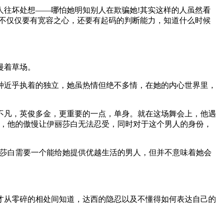
人往坏处想——哪怕她明知别人在欺骗她!其实这样的人虽然看
人不仅仅要有宽容之心，还要有起码的判断能力，知道什么时候
漫着草场。
种近乎执着的独立，她虽热情但绝不多情，在她的内心世界里，
不凡，英俊多金，更重要的一点，单身。就在这场舞会上，他遇
灭，他的傲慢让伊丽莎白无法忍受，同时对于这个男人的身份，
丽莎白需要一个能给她提供优越生活的男人，但并不意味着她会
才从零碎的相处间知道，达西的隐忍以及不懂得如何表达自己的