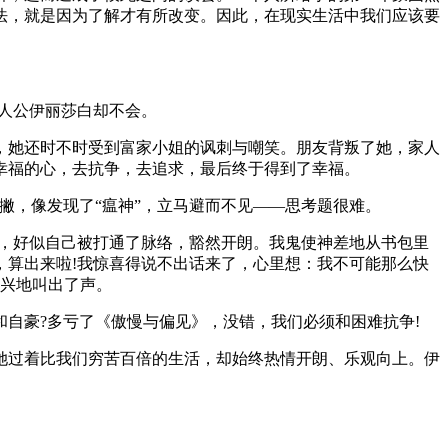
法，就是因为了解才有所改变。因此，在现实生活中我们应该要
主人公伊丽莎白却不会。
，她还时不时受到富家小姐的讽刺与嘲笑。朋友背叛了她，家人
幸福的心，去抗争，去追求，最后终于得到了幸福。
撇，像发现了“瘟神”，立马避而不见——思考题很难。
出来，好似自己被打通了脉络，豁然开朗。我鬼使神差地从书包里
，算出来啦!我惊喜得说不出话来了，心里想：我不可能那么快
高兴地叫出了声。
自豪?多亏了《傲慢与偏见》，没错，我们必须和困难抗争!
她过着比我们穷苦百倍的生活，却始终热情开朗、乐观向上。伊