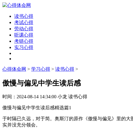
读书心得
考试心得
劳动心得
听课心得
考研心得
实习心得
心得体会网
>
学习心得
>
读书心得
>
傲慢与偏见中学生读后感
时间：
2024-08-14 14:34:00
小龙
读书心得
傲慢与偏见中学生读后感精选篇1
于时隔已久远，对于简。奥斯汀的原作《傲慢与偏见》里的大
实并没充分领会。