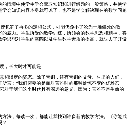
决的情境中使学生学会获取知识和进行解题的一般策略，并使学
是学会知识内容本身就可以了，也不是学会解决现在的数学问题
即使包罗了再多的定和公式，可能仍免不了沦为一堆僵死的教
尽的威力。学生所受的数学训练，所领会的数学思想和精神，将
数学思想对学生的熏陶以及学生数学素质的提高，就失去了开设
风度，长大时才可能是
诗意和淡定的姿态。除了青铜，还有青铜的父母、村里的人们，
轩所言：“我们需要的是面对苦难时的那种处惊不变的优雅态
，它对于我们这个时代具有深远的意义。因为：苦难不是生命的
的方法，每读一次，都能让我找到许多新的教学方法。《你能成
吗？