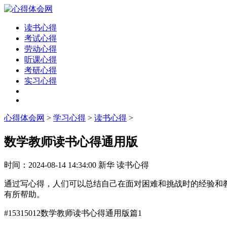
读书心得
考试心得
劳动心得
听课心得
考研心得
实习心得
心得体会网
>
学习心得
>
读书心得
>
数学教师读书心得通用版
时间：
2024-08-14 14:34:00
新华
读书心得
通过写心得，人们可以总结自己在面对困难和挑战时的经验和
有所帮助。
#15315012
数学教师读书心得通用版篇1