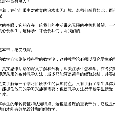
是那样富有魅力！
进着，在他们眼中对教育的追求永无止境。名师们尚且如此，而
呢！
大的字眼，它的存在，给我们的生活带来无限的生机和希望。一
真心爱学生，这样学生才会爱我们，听我们的。
这本书，感受颇深。
的教学方法则依赖科学的教学论，这种教学论必须以研究学生的
生真实思维活动的深入了解和分析，即关注学生怎样学。在各类
师所采用的各种教学方法，最多只能算是简单的经验总结，并容
更要了解每一个学习阶段学生的认知特点。只有了解了学生具体
，能抓住他们的学习兴趣和需要；也使教学方法易于被学生接受
个度。
解学生的年龄特征和认知特点。这也是备课的重要部分，它也是
我们才能有效地设计和组织教学。