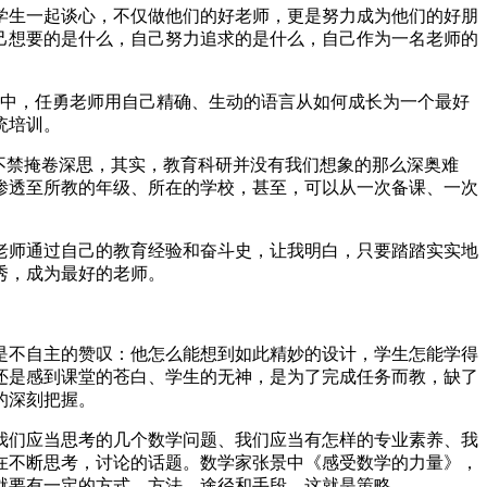
学生一起谈心，不仅做他们的好老师，更是努力成为他们的好朋
己想要的是什么，自己努力追求的是什么，自己作为一名老师的
书中，任勇老师用自己精确、生动的语言从如何成长为一个最好
统培训。
不禁掩卷深思，其实，教育科研并没有我们想象的那么深奥难
渗透至所教的年级、所在的学校，甚至，可以从一次备课、一次
老师通过自己的教育经验和奋斗史，让我明白，只要踏踏实实地
秀，成为最好的老师。
是不自主的赞叹：他怎么能想到如此精妙的设计，学生怎能学得
还是感到课堂的苍白、学生的无神，是为了完成任务而教，缺了
的深刻把握。
我们应当思考的几个数学问题、我们应当有怎样的专业素养、我
在不断思考，讨论的话题。数学家张景中《感受数学的力量》，
就要有一定的方式、方法、途径和手段，这就是策略。