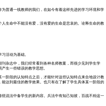
作为普通一线教师的我们，在如今有着这样先进的学习环境和学
个人生命中不能没有爱，没有爱的生命是悲哀的。诠释生命的教
学习活动为基础。
期刊杂志中，我们经常看到各种名师教案，而很少见到学生学
易产生一些错误的教学思想。
某一阶段的认知特点之后，才能针对这些认知特点来合地设计教
，能达到最佳的教学效果。也只有在了解了学生具体某一阶段的
传统说法中备学生的新内容。兵法中有知己知彼，百战不殆这一