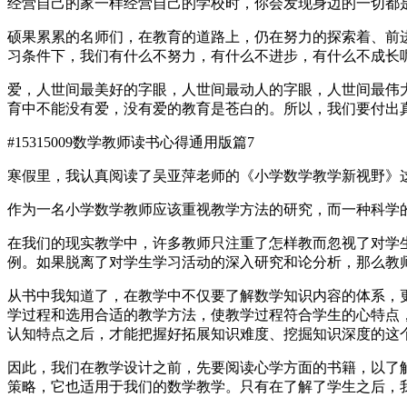
经营自己的家一样经营自己的学校时，你会发现身边的一切都
硕果累累的名师们，在教育的道路上，仍在努力的探索着、前
习条件下，我们有什么不努力，有什么不进步，有什么不成长
爱，人世间最美好的字眼，人世间最动人的字眼，人世间最伟
育中不能没有爱，没有爱的教育是苍白的。所以，我们要付出
#15315009
数学教师读书心得通用版篇7
寒假里，我认真阅读了吴亚萍老师的《小学数学教学新视野》
作为一名小学数学教师应该重视教学方法的研究，而一种科学
在我们的现实教学中，许多教师只注重了怎样教而忽视了对学
例。如果脱离了对学生学习活动的深入研究和论分析，那么教
从书中我知道了，在教学中不仅要了解数学知识内容的体系，
学过程和选用合适的教学方法，使教学过程符合学生的心特点
认知特点之后，才能把握好拓展知识难度、挖掘知识深度的这
因此，我们在教学设计之前，先要阅读心学方面的书籍，以了
策略，它也适用于我们的数学教学。只有在了解了学生之后，