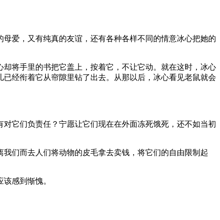
的母爱，又有纯真的友谊，还有各种各样不同的情意冰心把她的
心却将手里的书把它盖上，按着它，不让它动。就在这时，冰心
儿已经衔着它从帘隙里钻了出去。从那以后，冰心看见老鼠就会
有对它们负责任？宁愿让它们现在在外面冻死饿死，还不如当初
离我们而去人们将动物的皮毛拿去卖钱，将它们的自由限制起
应该感到惭愧。