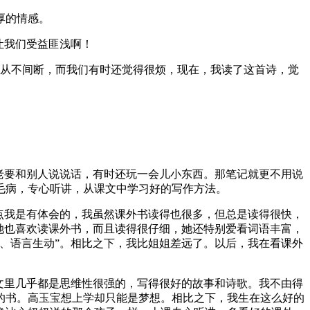
厚的情感。
让我们受益匪浅啊！
天从不间断，而我们有时还觉得很烦，现在，我读了这首诗，觉
老要和别人说说话，有时还玩一会儿小东西。那笔记就更不用说
毛病，专心听讲，从课文中学习好的写作方法。
点我是有体会的，我虽然课外书读得也很多，但总是读得很快，
她也喜欢读课外书，而且读得很仔细，她还特别爱看词语丰富，
、语言生动”。相比之下，我比姐姐差远了。以后，我在看课外
文里几乎都是思维性很强的，写得很好的故事和诗歌。我不由得
的书。高玉宝想上学却只能是梦想。相比之下，我生在这么好的