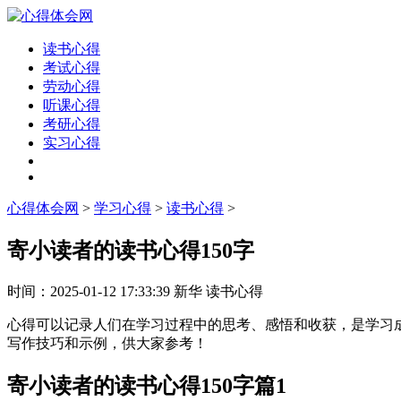
读书心得
考试心得
劳动心得
听课心得
考研心得
实习心得
心得体会网
>
学习心得
>
读书心得
>
寄小读者的读书心得150字
时间：
2025-01-12 17:33:39
新华
读书心得
心得可以记录人们在学习过程中的思考、感悟和收获，是学习成
写作技巧和示例，供大家参考！
寄小读者的读书心得150字篇1