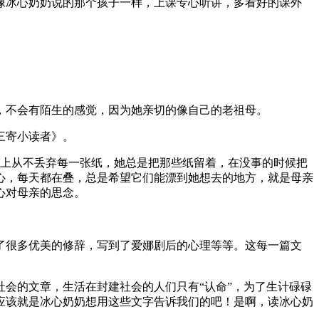
像冰心奶奶说的那个孩子一样，上课专心听讲，多看好的课外
，不会有陌生的感觉，因为她亲切的像自己的老祖母。
三寄小读者》。
船上从不丢弃每一张纸，她总是把那些纸留着，在没事的时候把
心，每天都在叠，总是希望它们能漂到她想去的地方，就是母亲
心对母亲的思念。
了很多优美的修辞，写到了爱娜剧后的心理等等。这每一篇文
会的文章，生活在封建社会的人们只有“认命”，为了生计碌碌
应该就是冰心奶奶想用这些文字告诉我们的吧！是啊，读冰心奶