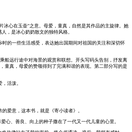
一片冰心在玉壶”之意。母爱，童真，自然是其作品的主旋律。她
感人，是冰心奶奶散文的独特风格。
异乡时的一些生活感受，表达她出国期间对祖国的关注和深切怀
在乘船远行途中对海景的观赏和联想。开头写码头告别，抒发离
然，童真，母爱的赞颂得到了完满和谐的表现。第二部分写的是
爱，活泼。
浓的爱意，这本书，就是《寄小读者》。
将爱心、善良、向上的种子撒在了一代又一代儿童的心里。