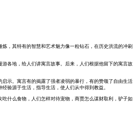
锤炼，其特有的智慧和艺术魅力像一粒钻石，在历史洪流的冲刷
漫游各地，给人们讲寓言故事。后来，人们根据他留下的寓言故
的启示。寓言有的揭露了强者凌弱的暴行，有的赞颂了自由生活
种经验源于生活，指导生活，使人们从中得到教益。
欢吃什么食物，人们怎样对待宠物，商贾怎么谋财取利，驴子如