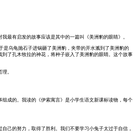
对我最有启发的故事应该是其中的一篇叫《美洲豹的眼睛》。
于是乌龟抛石子进锅砸了美洲豹，夹带的开水溅到了美洲豹的
找到了孔木牧拉的神花，将种子嵌入了美洲豹的眼睛。这个故事
。
哲理。
事组成的。我读的《伊索寓言》是小学生语文新课标读物，每个
过自己的努力，取得了胜利。我们不要学习小兔子太过于自信，