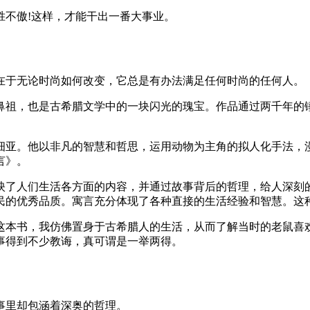
胜不傲!这样，才能干出一番大事业。
在于无论时尚如何改变，它总是有办法满足任何时尚的任何人。
鼻祖，也是古希腊文学中的一块闪光的瑰宝。作品通过两千年的
细亚。他以非凡的智慧和哲思，运用动物为主角的拟人化手法，
言》。
映了人们生活各方面的内容，并通过故事背后的哲理，给人深刻
民的优秀品质。寓言充分体现了各种直接的生活经验和智慧。这
这本书，我仿佛置身于古希腊人的生活，从而了解当时的老鼠喜
事得到不少教诲，真可谓是一举两得。
事里却包涵着深奥的哲理。