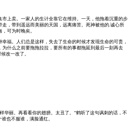
集市上卖。一家人的生计全靠它在维持。一天，他拖着沉重的步
走，带到遥远而美丽的天国，远离痛苦。死神被他的.诚心所
悔，可为时晚矣。
种幸福。人们总是这样，失去了生命的时候才发现生命的可贵，
，为什么之前要拖拖拉拉，要所有的事都拖延到最后一刻再去
时候改一改了。
样华丽。再看看你的翅膀。太丑了。”鹤听了这句讽刺的话，不
个谁也不服谁，满脸通红。