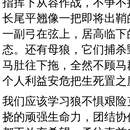
指挥下从容作战，不争不
长尾平翘像一把即将出鞘
一副弓在弦上，居高临下
态。还有母狼，它们捕杀
马肚往下拖，全然不顾马
个人利益安危把生死置之
我们应该学习狼不惧艰险
挠的顽强生命力，团结协