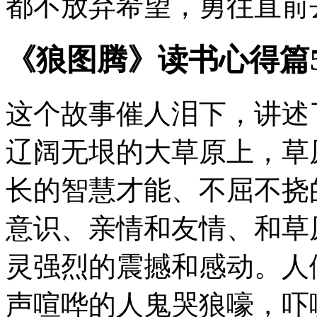
都不放弃希望，勇往直前
《狼图腾》读书心得篇
这个故事催人泪下，讲述
辽阔无垠的大草原上，草
长的智慧才能、不屈不挠
意识、亲情和友情、和草
灵强烈的震撼和感动。人
声喧哗的人鬼哭狼嚎，吓唬