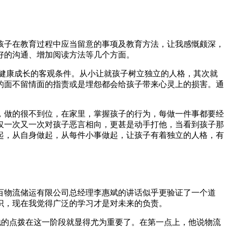
孩子在教育过程中应当留意的事项及教育方法，让我感慨颇深，
好的沟通、增加阅读方法等几个方面。
健康成长的客观条件。从小让就孩子树立独立的人格，其次就
的面不留情面的指责或是埋怨都会给孩子带来心灵上的损害。通
，做的很不到位，在家里，掌握孩子的行为，每做一件事都要经
仅一次又一次对孩子恶言相向，更甚是动手打他，当看到孩子那
起，从自身做起，从每件小事做起，让孩子有着独立的人格，有
百物流储运有限公司总经理李惠斌的讲话似乎更验证了一个道
识，现在我觉得广泛的学习才是对未来的负责。
他的点拨在这一阶段就显得尤为重要了。在第一点上，他说物流