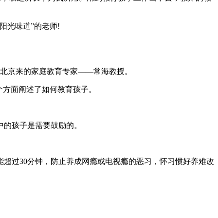
光味道”的老师!
从北京来的家庭教育专家——常海教授。
个方面阐述了如何教育孩子。
中的孩子是需要鼓励的。
超过30分钟，防止养成网瘾或电视瘾的恶习，怀习惯好养难改