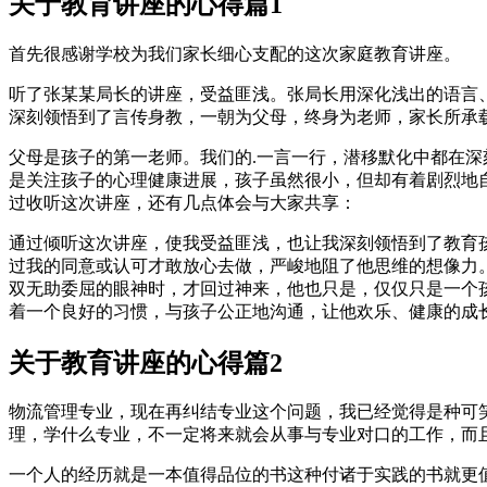
关于教育讲座的心得篇1
首先很感谢学校为我们家长细心支配的这次家庭教育讲座。
听了张某某局长的讲座，受益匪浅。张局长用深化浅出的语言
深刻领悟到了言传身教，一朝为父母，终身为老师，家长所承
父母是孩子的第一老师。我们的.一言一行，潜移默化中都在
是关注孩子的心理健康进展，孩子虽然很小，但却有着剧烈地
过收听这次讲座，还有几点体会与大家共享：
通过倾听这次讲座，使我受益匪浅，也让我深刻领悟到了教育
过我的同意或认可才敢放心去做，严峻地阻了他思维的想像力
双无助委屈的眼神时，才回过神来，他也只是，仅仅只是一个
着一个良好的习惯，与孩子公正地沟通，让他欢乐、健康的成
关于教育讲座的心得篇2
物流管理专业，现在再纠结专业这个问题，我已经觉得是种可
理，学什么专业，不一定将来就会从事与专业对口的工作，而
一个人的经历就是一本值得品位的书这种付诸于实践的书就更