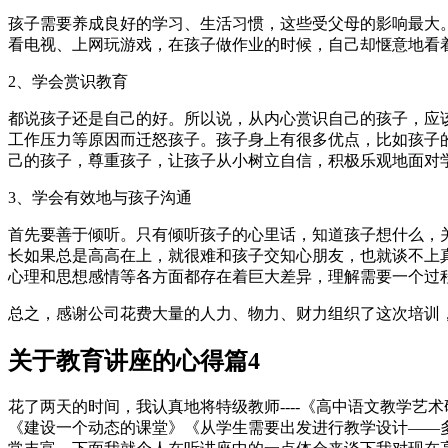
孩子需要养成良好的学习、生活习惯，这些受父母的影响最大
看电视、上网玩游戏，在孩子做作业的时候，自己却惬意地看
2、学会赏识教育
都说孩子还是自己的好。所以说，从内心赏识自己的孩子，应
工作压力等原因而迁怒孩子。孩子身上有很多优点，比如孩子
己的孩子，尊重孩子，让孩子从小树立自信，积极乐观地面对
3、学会有效地与孩子沟通
首先要善于倾听。只有倾听孩子的心里话，知道孩子想什么，
长如果总是高高在上，就很难和孩子交知心朋友，也就谈不上
心理和思想感情等各方面都存在着巨大差异，理解需要一个过
总之，感谢公司花费大量的人力、物力、财力组织了这次培训
关于教育讲座的心得篇4
花了两天的时间，我认真地将特级教师----《高中语文教学
《建设一个动态的课堂》《从学生需要出发进行教学设计——