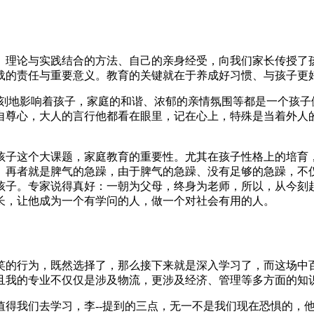
、理论与实践结合的方法、自己的亲身经受，向我们家长传授了
载的责任与重要意义。教育的关键就在于养成好习惯、与孩子更
深刻地影响着孩子，家庭的和谐、浓郁的亲情氛围等都是一个孩子
自尊心，大人的言行他都看在眼里，记在心上，特殊是当着外人
孩子这个大课题，家庭教育的重要性。尤其在孩子性格上的培育
。再者就是脾气的急躁，由于脾气的急躁、没有足够的急躁，不
孩子。专家说得真好：一朝为父母，终身为老师，所以，从今刻
长，让他成为一个有学问的人，做一个对社会有用的人。
笑的行为，既然选择了，那么接下来就是深入学习了，而这场中
且我的专业不仅仅是涉及物流，更涉及经济、管理等多方面的知
值得我们去学习，李--提到的三点，无一不是我们现在恐惧的，