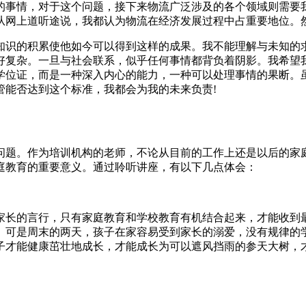
的事情，对于这个问题，接下来物流广泛涉及的各个领域则需要
从网上道听途说，我都认为物流在经济发展过程中占重要地位。
知识的积累使他如今可以得到这样的成果。我不能理解与未知的
好复杂。一旦与社会联系，似乎任何事情都背负着阴影。我希望
学位证，而是一种深入内心的能力，一种可以处理事情的果断。
管能否达到这个标准，我都会为我的未来负责!
问题。作为培训机构的老师，不论从目前的工作上还是以后的家
庭教育的重要意义。通过聆听讲座，有以下几点体会：
家长的言行，只有家庭教育和学校教育有机结合起来，才能收到
。可是周末的两天，孩子在家容易受到家长的溺爱，没有规律的
子才能健康茁壮地成长，才能成长为可以遮风挡雨的参天大树，