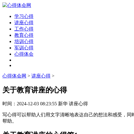
学习心得
讲座心得
工作心得
教育心得
培训心得
军训心得
心得体会
心得体会网
>
讲座心得
>
关于教育讲座的心得
时间：
2024-12-03 08:23:55
新华
讲座心得
写心得可以帮助人们用文字清晰地表达自己的想法和感受，同
帮助。