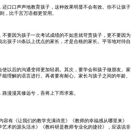
，还口口声声地教育孩子，这种效果明显不会有效。你不让孩子
作则，比千言万语都更管用。
，不要因为孩子一次考试成绩的不如意就苛责孩子，更不要因为
出孩子10条以上优点的家长，才是合格的家长。平等地对待自
会使以后的沟通变得更加轻易。其次，要学会和孩子做朋友。家
子能理解的语言进行。再者要有耐心。家长与孩子之间的年龄、
，路漫漫其修远兮，吾将上下而求索。
的内容有《让我们的教学充满诗意》《教师的幸福感从哪里来》
学艺术的源头活水》《教科研是教师专业化的捷径》，应该说非