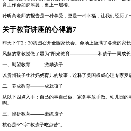
育工作会如虎添翼，更上一层楼。
聆听高老师的报告是一种享受，更是一种幸福，让我们经历了一
关于教育讲座的心得篇7
昨天下午2：30我园召开全园家长会。会场上坐满了各班的家
风趣的常教授做了题为“阳光教育——————和孩子一同成
一、期望教育———激励孩子
以贵州孩子壮壮妈妈育儿的故事，诠释了美国权威心理专家罗
二、养成教育———成就孩子
从以下四点入手：自己的事自己做。家务事放手做。幼儿园的
啊。
三、挫折教育———磨练孩子
核心是6个字“教孩子吃点苦”。