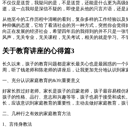
不仅仅是送货，我疑问的是，不是送货，还能是什么更为高级
逝，这一点我却是深信不疑的，即使是从他的只言片语，还是
从他至今的工作历程中清晰的看到，复杂多样的工作经验以及
种仰佩的态度，它给了看清社会的另一种方式，突然你会觉得
向正在发展的经济社会，希望四年后的我得到的并不只是一张
风声，无关专业，无关课程，无关考试，相关的就是学习。不
关于教育讲座的心得篇3
长久以来，孩子的教育问题都是家长最关心也是最困惑的一个
周，听了钱老师和陈老师的讲座后，让我更加充分地认识到家
一、充分认识家庭教育的&39;重要意义
好家长胜过好老师。家长是孩子的启蒙老师，孩子最容易模仿
孩子的性格、品行、意志和兴趣等等，孩子也易于接受和成长
长，应该意识到家庭教育的重要性，主动去做好家庭教育，孩
二、几种行之有效的家庭教育方法
1、言传身教法