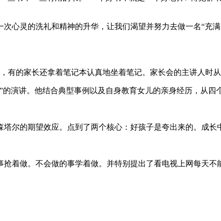
次心灵的洗礼和精神的升华，让我们渴望并努力去做一名“充满阳
长，有的家长还拿着笔记本认真地坐着笔记。家长会的主讲人时
长”的演讲。他结合典型事例以及自身教育女儿的亲身经历，从四
森塔尔的期望效应。点到了两个核心：好孩子是夸出来的。成长
事抢着做。不会做的事学着做。并特别提出了看电视上网每天不能