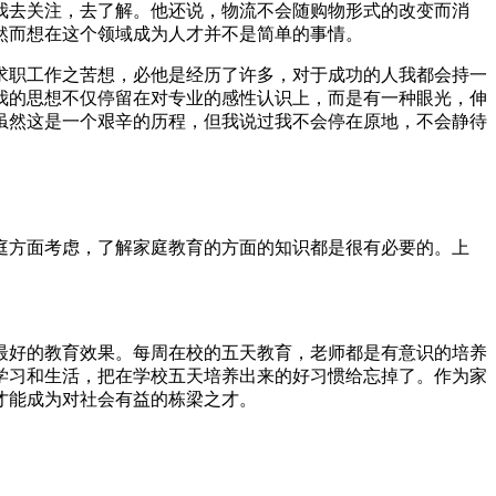
我去关注，去了解。他还说，物流不会随购物形式的改变而消
然而想在这个领域成为人才并不是简单的事情。
求职工作之苦想，必他是经历了许多，对于成功的人我都会持一
我的思想不仅停留在对专业的感性认识上，而是有一种眼光，伸
虽然这是一个艰辛的历程，但我说过我不会停在原地，不会静待
庭方面考虑，了解家庭教育的方面的知识都是很有必要的。上
最好的教育效果。每周在校的五天教育，老师都是有意识的培养
学习和生活，把在学校五天培养出来的好习惯给忘掉了。作为家
才能成为对社会有益的栋梁之才。