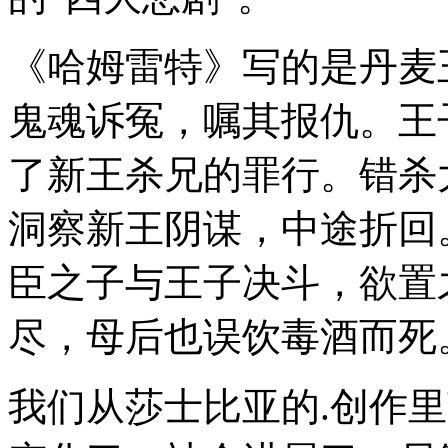
《哈姆雷特》写的是丹麦
鬼魂诉冤，嘱其报仇。王
了新王杀兄的罪行。错杀
洞察新王阴谋，中途折回
臣之子与王子决斗，欲置
尽，母后也误饮毒酒而死
我们从莎士比亚的.创作