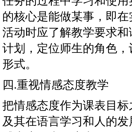
任务的过程中学习和使用
的核心是能做某事，即在
活动时应了解教学要求和
计划，定位师生的角色，
形式。
四.重视情感态度教学
把情感态度作为课表目标
及其在语言学习和人的发