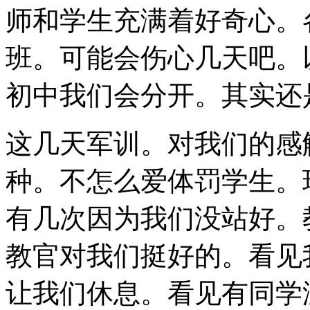
师和学生充满着好奇心。
班。可能会伤心几天吧。
初中我们会分开。其实还
这几天军训。对我们的感
种。不怎么爱体罚学生。
有几次因为我们没站好。
教官对我们挺好的。看见
让我们休息。看见有同学