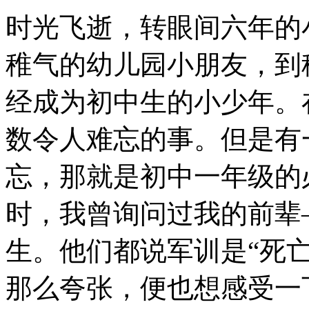
时光飞逝，转眼间六年的
稚气的幼儿园小朋友，到
经成为初中生的小少年。
数令人难忘的事。但是有
忘，那就是初中一年级的
时，我曾询问过我的前辈
生。他们都说军训是“死
那么夸张，便也想感受一