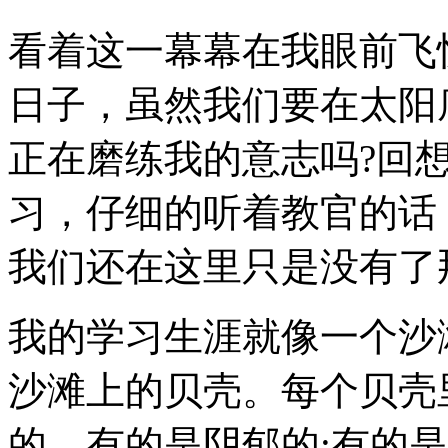
看着这一幕幕在我眼前飞
日子，虽然我们要在太阳
正在磨练我的意志吗?回
习，仔细的听着教官的话
我们还在这里只是没有了
我的学习生涯就像一个沙
沙滩上的贝壳。每个贝壳
的，有的是阴郁的;有的