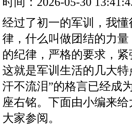
时间：
2026-05-30 13:41:4
经过了初一的军训，我懂
律，什么叫做团结的力量
的纪律，严格的要求，紧
这就是军训生活的几大特
汗不流泪”的格言已经成
座右铭。下面由小编来给
大家参阅。