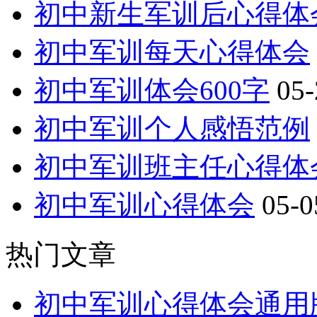
初中新生军训后心得体
初中军训每天心得体会
初中军训体会600字
05-
初中军训个人感悟范例
初中军训班主任心得体
初中军训心得体会
05-0
热门文章
初中军训心得体会通用