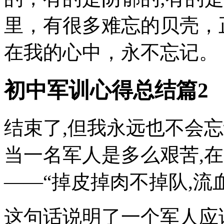
里，有很多难忘的贝壳，
在我的心中，永不忘记。
初中军训心得总结篇2
结束了,但我永远也不会
当一名军人是多么艰苦,
——“掉皮掉肉不掉队,流
这句话说明了一个军人应