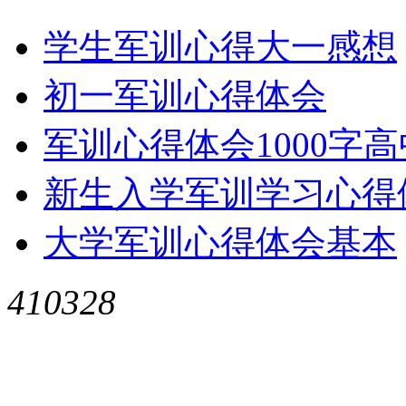
学生军训心得大一感想
初一军训心得体会
军训心得体会1000字高
新生入学军训学习心得
大学军训心得体会基本
410328