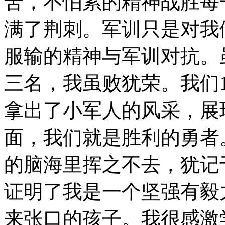
苦，不怕累的精神战胜每
满了荆刺。军训只是对我
服输的精神与军训对抗。
三名，我虽败犹荣。我们1
拿出了小军人的风采，展
面，我们就是胜利的勇者
的脑海里挥之不去，犹记
证明了我是一个坚强有毅
来张口的孩子。我很感激