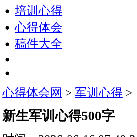
培训心得
心得体会
稿件大全
心得体会网
>
军训心得
>
新生军训心得500字