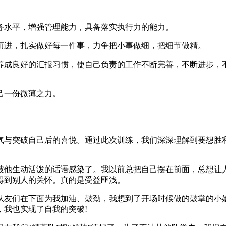
务水平，增强管理能力，具备落实执行力的能力。
而进，扎实做好每一件事，力争把小事做细，把细节做精。
养成良好的汇报习惯，使自己负责的工作不断完善，不断进步，
己一份微薄之力。
气与突破自己后的喜悦。通过此次训练，我们深深理解到要想胜
被他生动活泼的话语感染了。我以前总把自己摆在前面，总想让
得到别人的关怀。真的是受益匪浅。
到队友们在下面为我加油、鼓劲，我想到了开场时候做的鼓掌的小
，我也实现了自我的突破!