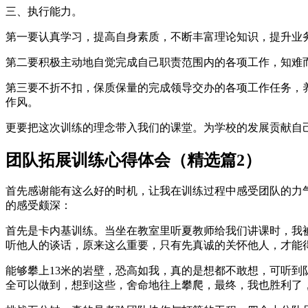
三、执行能力。
第一要认真学习，提高自身素质，不断丰富理论知识，提升业
第二要积极主动地自觉完成自己职责范围内的各项工作，知难
第三要不折不扣，保质保量的完成领导交办的各项工作任务，
作风。
更要把这次训练的理念带入我们的课堂。为学校的发展贡献自
团队拓展训练心得体会（精选篇2）
首先感谢能有这么好的时机，让我在训练过程中感受团队的力
的感受颇深：
首先是卡内基训练。当坐在教室里听夏教师给我们讲课时，我
听他人的谈话，原来这么重要，只有先真诚的关怀他人，才能
能够攀上13米的岩壁，恐高如我，真的是想都不敢想，可听
全可以做到，想到这些，舍命地往上攀爬，最终，我也胜利了