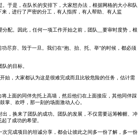
过。于是，在队长的安排下，大家想办法，根据网格的大小和队
下来，进行了严密的分工，有人指挥，有人帮助、有人监
分配。因此，任何一项工作开始之前，团队__要审时度势，根
功尽弃、毁于一旦。我们在“抱、抬、托、举”的时候，都必须
团队的目标。
刚开始，大家都认为这是很难完成而且比较危险的任务，估计需
力将上面的同伴先托上高墙，然后他们在上面接应，其他同伴踩
现鼓掌、欢呼，那一刻的场面激动人心。
付出，换来了团队的成功。团队的发展，不仅需要运筹帷幄、冲
托起了成功的希望。
一次完成项目的坦诚分享，都会让彼此之间多一份了解，多一份