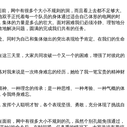
面前，网中有很多个大小不规则的洞，而且看上去都不足够大。
地双手正托着每一个队员的身体通过适合自己体形的电网的时
，集体的力量是多么的壮大。面对困难我们必须冷静、理智地分
效地解决问题，圆满的完成我们共有的任务。
处。同时为自己和集体做出的突出表现给予肯定。在我们的生命
在这三天里，大家共同攻破一个又一个的困难，增强了对彼此的
练对我来说是一次终身难忘的经历，她给了我一笔宝贵的精神财
精神、一种理念的传承；是一种思维、一种考验、一种气概的体
，令我终身难忘。
，发挥个人聪明才智，各个表现坚强、勇敢，充分体现了挑战自
在面前，网中有很多大小不规则的孔，虽然个别孔能免强通过，