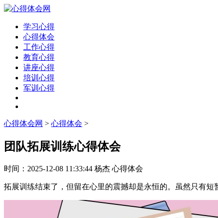
学习心得
心得体会
工作心得
教育心得
讲座心得
培训心得
军训心得
心得体会网
>
心得体会
>
团队拓展训练心得体会
时间：
2025-12-08 11:33:44
杨杰
心得体会
拓展训练结束了，但留在心里的震撼却是永恒的。虽然只有短