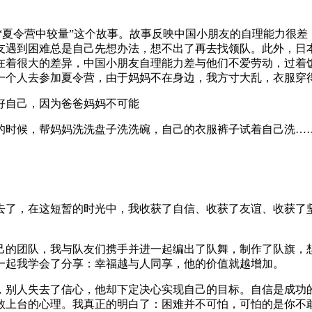
“夏令营中较量”这个故事。故事反映中国小朋友的自理能力很
友遇到困难总是自己先想办法，想不出了再去找领队。此外，日
在着很大的差异，中国小朋友自理能力差与他们不爱劳动，过着
一个人去参加夏令营，由于妈妈不在身边，我方寸大乱，衣服穿
好自己，因为爸爸妈妈不可能
的时候，帮妈妈洗洗盘子洗洗碗，自己的衣服裤子试着自己洗…
去了，在这短暂的时光中，我收获了自信、收获了友谊、收获了
己的团队，我与队友们携手并进一起编出了队舞，制作了队旗，
一起我学会了分享：幸福越与人同享，他的价值就越增加。
，别人失去了信心，他却下定决心实现自己的目标。自信是成功
敢上台的心理。我真正的明白了：困难并不可怕，可怕的是你不