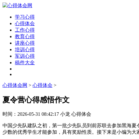
学习心得
心得体会
工作心得
教育心得
讲座心得
培训心得
军训心得
稿件大全
心得体会网
>
心得体会
>
夏令营心得感悟作文
时间：
2026-05-31 08:42:17
小龙
心得体会
中国少先队建队之初，第一批少先队员到前苏联去参加黑海夏
少数的优秀学生才能参加，具有奖励性质。接下来是小编为大