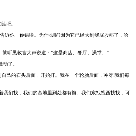
加油吧。
的告诉你：你错啦。为什么呢?因为它已经大到我屁股那了，哈
就听见教官大声说道：“这是商店、餐厅、澡堂、”
激动了。
到自己的石头后面，开始打。我在一个轮胎后面，冲呀!我们每
着我们找，我们的基地里到处都有旗。我们东找找西找找，可