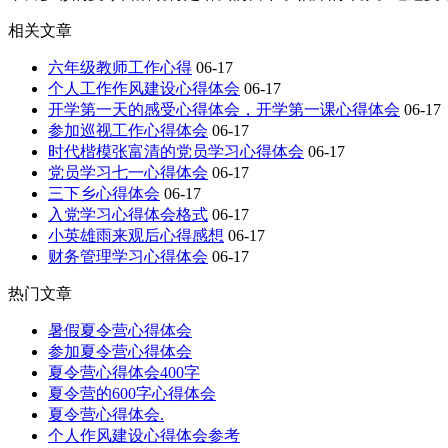
相关文章
六年级教师工作心得
06-17
个人工作作风建设心得体会
06-17
开学第一天的感受心得体会，开学第一课心得体会
06-17
参加巡视工作心得体会
06-17
时代楷模张富清的党员学习心得体会
06-17
党员学习七一心得体会
06-17
三下乡心得体会
06-17
入党学习心得体会格式
06-17
小英雄雨来观后心得感想
06-17
财务管理学习心得体会
06-17
热门文章
暑假夏令营心得体会
参加夏令营心得体会
夏令营心得体会400字
夏令营的600字心得体会
夏令营心得体会.
个人作风建设心得体会参考