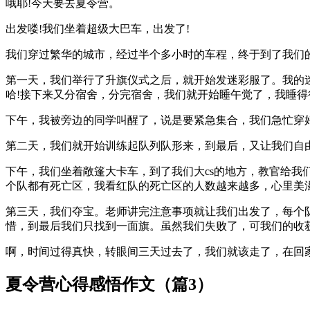
哦耶!今天要去夏令营。
出发喽!我们坐着超级大巴车，出发了!
我们穿过繁华的城市，经过半个多小时的车程，终于到了我们的
第一天，我们举行了升旗仪式之后，就开始发迷彩服了。我的迷
哈!接下来又分宿舍，分完宿舍，我们就开始睡午觉了，我睡
下午，我被旁边的同学叫醒了，说是要紧急集合，我们急忙穿
第二天，我们就开始训练起队列队形来，到最后，又让我们自由
下午，我们坐着敞篷大卡车，到了我们大cs的地方，教官给我
个队都有死亡区，我看红队的死亡区的人数越来越多，心里美滋
第三天，我们夺宝。老师讲完注意事项就让我们出发了，每个
惜，到最后我们只找到一面旗。虽然我们失败了，可我们的收
啊，时间过得真快，转眼间三天过去了，我们就该走了，在回
夏令营心得感悟作文（篇3）