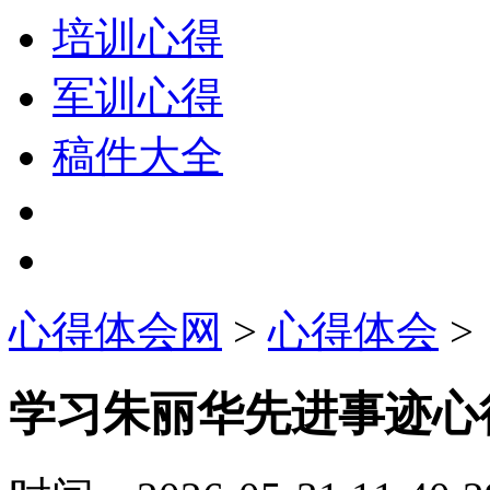
培训心得
军训心得
稿件大全
心得体会网
>
心得体会
>
学习朱丽华先进事迹心