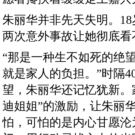
朱丽华并非先天失明。1
两次意外事故让她彻底看
“那是一种生不如死的绝
就是家人的负担。”时隔
望，朱丽华还记忆犹新。
迪姐姐”的激励，让朱丽华
怕，可怕的是内心甘愿沦