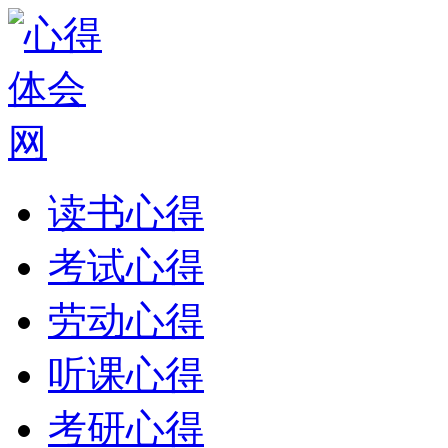
读书心得
考试心得
劳动心得
听课心得
考研心得