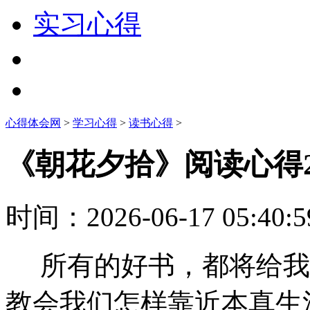
实习心得
心得体会网
>
学习心得
>
读书心得
>
《朝花夕拾》阅读心得2
时间：
2026-06-17 05:40:5
所有的好书，都将给我
教会我们怎样靠近本真生