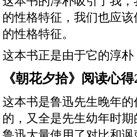
这本书的淳朴吸引了我，
的性格特征，我们也应该
的性格特征。
这本书正是由于它的淳朴
《朝花夕拾》阅读心得2
这本书是鲁迅先生晚年的
的，又全是先生幼年时期
鲁迅大量使用了对比和讽