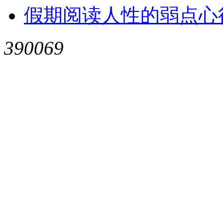
假期阅读人性的弱点心
390069