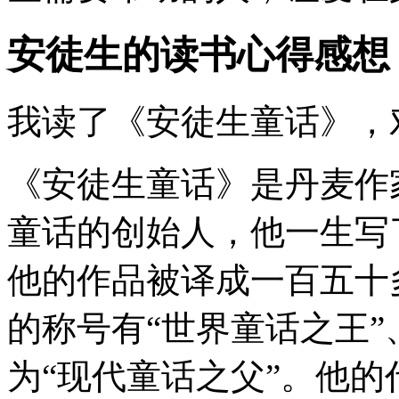
安徒生的读书心得感想
我读了《安徒生童话》，
《安徒生童话》是丹麦作
童话的创始人，他一生写
他的作品被译成一百五十
的称号有“世界童话之王”
为“现代童话之父”。他