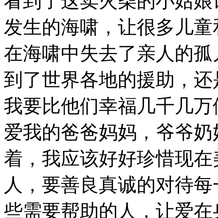
看到了这卖火柴的小姑娘
发生的海啸，让很多儿童
在海啸中失去了亲人的孤
到了世界各地的援助，还
我要比他们幸福几千几万
爱我的爸爸妈妈，爷爷奶
着，我应该好好珍惜现在
人，要善良真诚的对待每
些需要帮助的人，让爱在