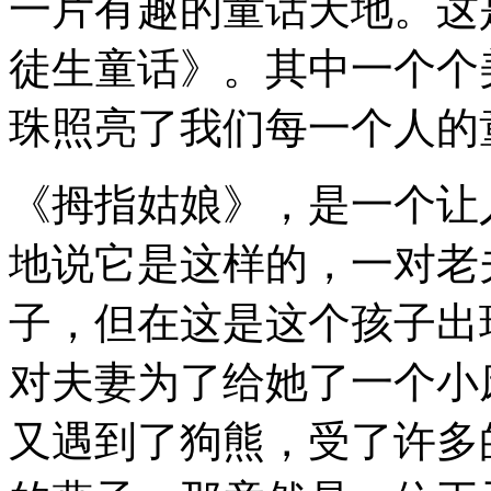
一片有趣的童话天地。这
徒生童话》。其中一个个
珠照亮了我们每一个人的
《拇指姑娘》，是一个让
地说它是这样的，一对老
子，但在这是这个孩子出
对夫妻为了给她了一个小
又遇到了狗熊，受了许多