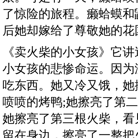
了惊险的旅程。癞蛤蟆和
后她却嫁给了尊敬她的花
《卖火柴的小女孩》它讲
小女孩的悲惨命运。因为
吃东西。她又冷又饿，她
喷喷的烤鸭;她擦亮了第
她擦亮了第三根火柴，看
留在身边，擦亮了一整把