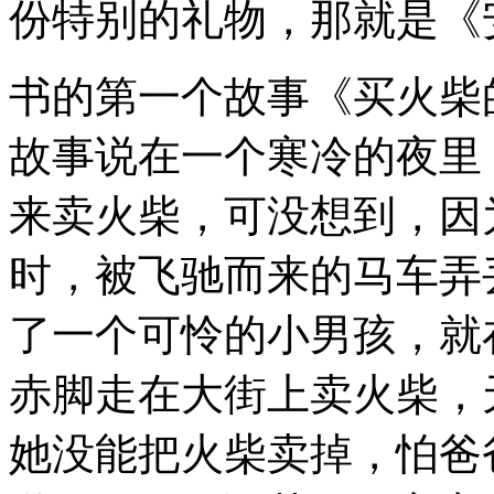
份特别的礼物，那就是《
书的第一个故事《买火柴
故事说在一个寒冷的夜里
来卖火柴，可没想到，因
时，被飞驰而来的马车弄
了一个可怜的小男孩，就
赤脚走在大街上卖火柴，
她没能把火柴卖掉，怕爸