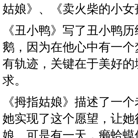
姑娘》、《卖火柴的小女
《丑小鸭》写了丑小鸭历
鹅，因为在他心中有一个
有轨迹，关键在于美好的
求。
《拇指姑娘》描述了一个
她实现了这个愿望，让她
娘。可是有一天，癞蛤蟆