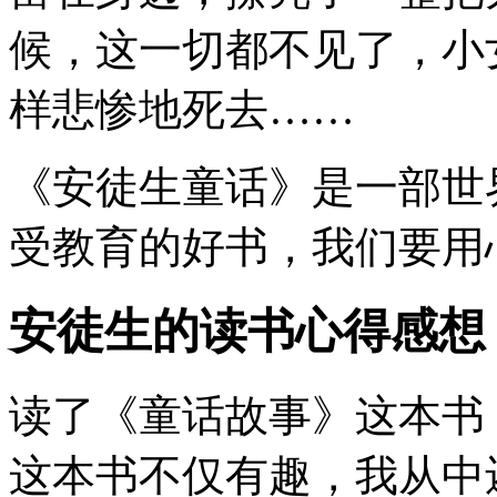
候，这一切都不见了，小
样悲惨地死去……
《安徒生童话》是一部世
受教育的好书，我们要用
安徒生的读书心得感想
读了《童话故事》这本书
这本书不仅有趣，我从中