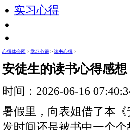
实习心得
心得体会网
>
学习心得
>
读书心得
>
安徒生的读书心得感想
时间：
2026-06-16 07:40:3
暑假里，向表姐借了本《
发时间还是被书中一个个