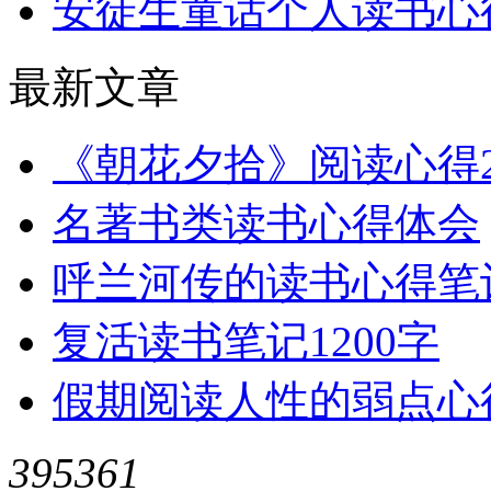
安徒生童话个人读书心
最新文章
《朝花夕拾》阅读心得2
名著书类读书心得体会
呼兰河传的读书心得笔
复活读书笔记1200字
假期阅读人性的弱点心
395361