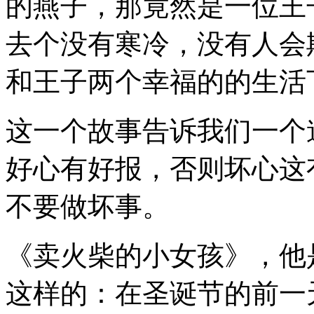
的燕子，那竟然是一位王
去个没有寒冷，没有人会
和王子两个幸福的的生活
这一个故事告诉我们一个
好心有好报，否则坏心这
不要做坏事。
《卖火柴的小女孩》，他
这样的：在圣诞节的前一