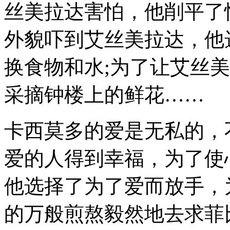
丝美拉达害怕，他削平了
外貌吓到艾丝美拉达，他
换食物和水;为了让艾丝
采摘钟楼上的鲜花……
卡西莫多的爱是无私的，
爱的人得到幸福，为了使
他选择了为了爱而放手，
的万般煎熬毅然地去求菲