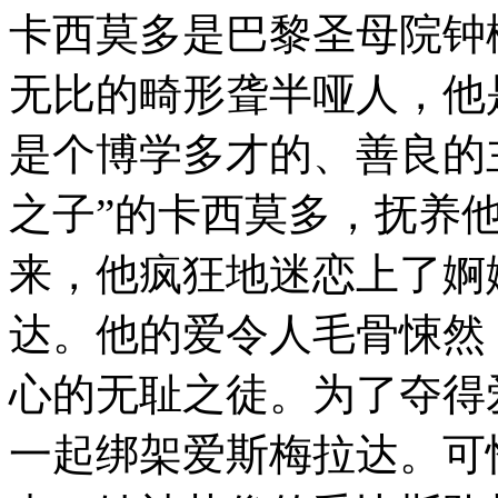
卡西莫多是巴黎圣母院钟
无比的畸形聋半哑人，他
是个博学多才的、善良的
之子”的卡西莫多，抚养
来，他疯狂地迷恋上了婀
达。他的爱令人毛骨悚然
心的无耻之徒。为了夺得
一起绑架爱斯梅拉达。可