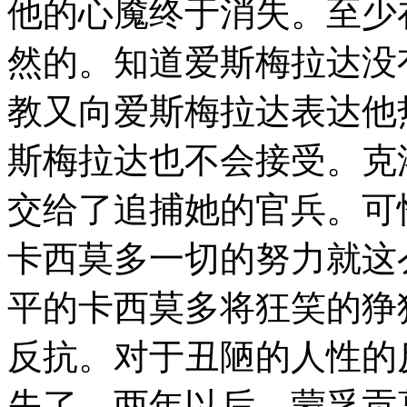
他的心魇终于消失。至少
然的。知道爱斯梅拉达没
教又向爱斯梅拉达表达他
斯梅拉达也不会接受。克
交给了追捕她的官兵。可
卡西莫多一切的努力就这
平的卡西莫多将狂笑的狰
反抗。对于丑陋的人性的
失了。两年以后，蒙孚贡