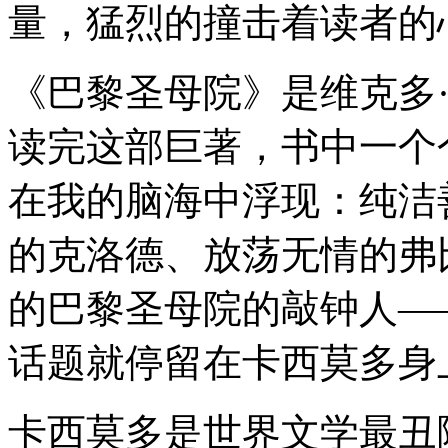
量，猛烈的撞击着读者的
《巴黎圣母院》是维克多
读完这部巨著，书中一个
在我的脑海中浮现：纯洁
的克洛德、放荡无情的弗
的巴黎圣母院的敲钟人—
话题就停留在卡西莫多身
卡西莫多是世界文学最丑