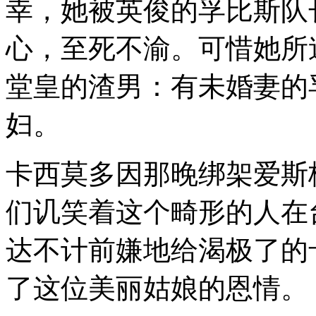
幸，她被英俊的孚比斯队
心，至死不渝。可惜她所
堂皇的渣男：有未婚妻的
妇。
卡西莫多因那晚绑架爱斯
们讥笑着这个畸形的人在
达不计前嫌地给渴极了的
了这位美丽姑娘的恩情。