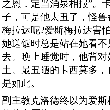
之恩，定当涌泉相报”。
子，可是他太丑了，怪兽
梅拉达呢?爱斯梅拉达害
她送饭时总是站在她看不
去。晚上睡觉时，他背对
土。最丑陋的卡西莫多，
是如此。
副主教克洛德终以为爱斯