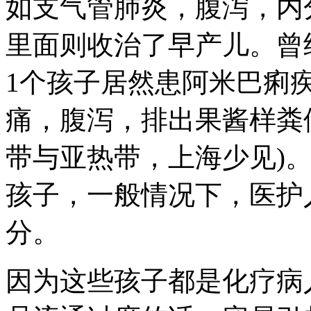
如支气管肺炎，腹泻，内
里面则收治了早产儿。曾
1个孩子居然患阿米巴痢
痛，腹泻，排出果酱样粪
带与亚热带，上海少见)
孩子，一般情况下，医护
分。
因为这些孩子都是化疗病