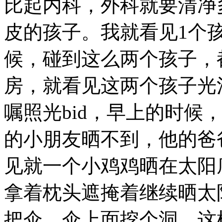
比起内科，外科就要清净
皮的孩子。我就看见1个
候，碰到这么两个孩子，
房，就看见这两个孩子光
嘱照光bid，早上的时候
的小朋友晒不到，他的爸
见就一个小鸡鸡晒在太阳
拿着枕头遮掩着继续晒太
把伞，伞上面挖个洞，这